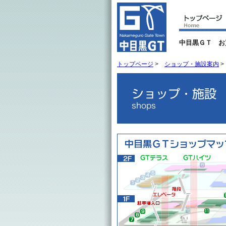
中目黒ＧＴ お
トップページ
>
ショップ・施設案内