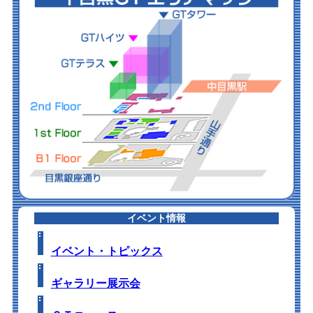
イベント情報
イベント・トピックス
ギャラリー展示会