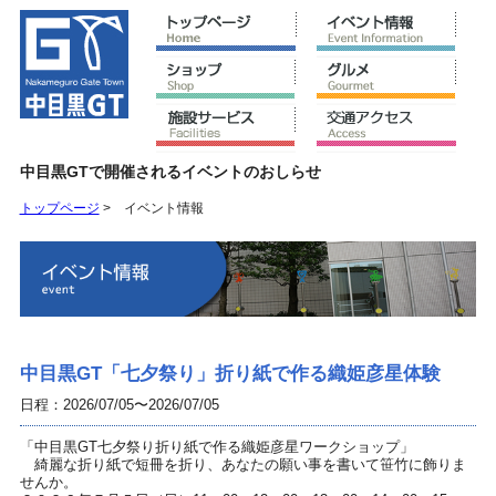
中目黒GTで開催されるイベントのおしらせ
トップページ
>
イベント情報
中目黒GT「七夕祭り」折り紙で作る織姫彦星体験
日程：2026/07/05〜2026/07/05
「中目黒GT七夕祭り折り紙で作る織姫彦星ワークショップ」
綺麗な折り紙で短冊を折り、あなたの願い事を書いて笹竹に飾りま
せんか。