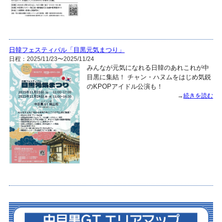
日韓フェスティバル「目黒元気まつり」
日程：2025/11/23〜2025/11/24
みんなが元気になれる日韓のあれこれが中
目黒に集結！ チャン・ハヌムをはじめ気鋭
のKPOPアイドル公演も！
→
続きを読む