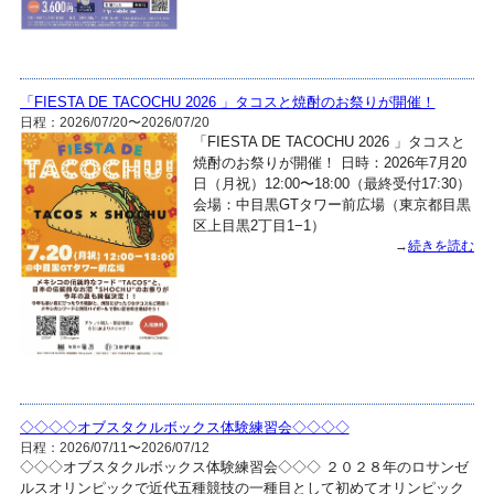
「FIESTA DE TACOCHU 2026 」タコスと焼酎のお祭りが開催！
日程：2026/07/20〜2026/07/20
「FIESTA DE TACOCHU 2026 」タコスと
焼酎のお祭りが開催！ 日時：2026年7月20
日（月祝）12:00〜18:00（最終受付17:30）
会場：中目黒GTタワー前広場（東京都目黒
区上目黒2丁目1−1）
→
続きを読む
◇◇◇◇オブスタクルボックス体験練習会◇◇◇◇
日程：2026/07/11〜2026/07/12
◇◇◇オブスタクルボックス体験練習会◇◇◇ ２０２８年のロサンゼ
ルスオリンピックで近代五種競技の一種目として初めてオリンピック