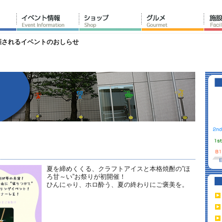
催されるイベントのおしらせ
夏を締めくくる、クラフトアイスと本格焼酎の”ほ
ろ甘～い”お祭りが初開催！
ひんにゃり、ホロ酔う、夏の終わりにご褒美を。