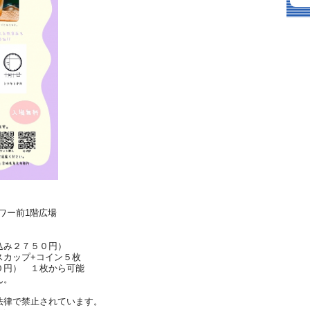
Tタワー前1階広場
込み２７５０円）
スカップ+コイン５枚
０円） １枚から可能
ん。
法律で禁止されています。