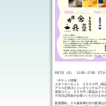
9月7日（日） 11:00～17:00 G
〈チケット情報〉
スターターセット ２５００円（税
アイスが溶けにくいオリジナルアイ
追加コイン ３００円（税込み３３
※当日は現金がお使いいただけませ
飲酒運転、２０歳未満の方の飲酒は