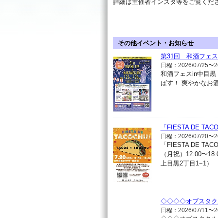
詳細は主催者インスタ等をご覧くだ
その他イベント・お知らせ
第31回 和酒フェスi
日程：2026/07/25〜20
和酒フェスin中目黒
ばす！ 爽やかなお
「FIESTA DE T
日程：2026/07/20〜20
「FIESTA DE T
（月祝）12:00〜1
上目黒2丁目1−1）
◇◇◇◇オブスタク
日程：2026/07/11〜20