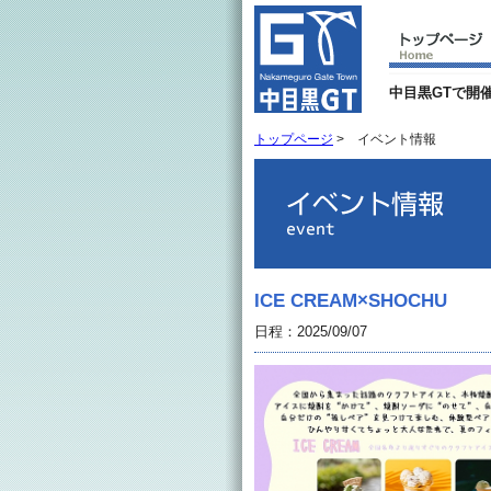
中目黒GTで開
トップページ
>
イベント情報
ICE CREAM×SHOCHU
日程：2025/09/07