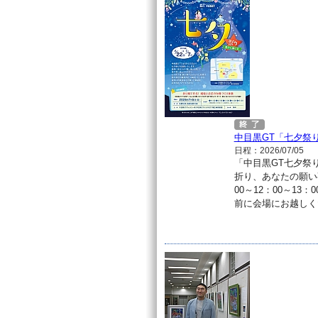
中目黒GT「七夕祭
日程：2026/07/05
「中目黒GT七夕祭
折り、あなたの願い
00～12：00～13
前に会場にお越しく