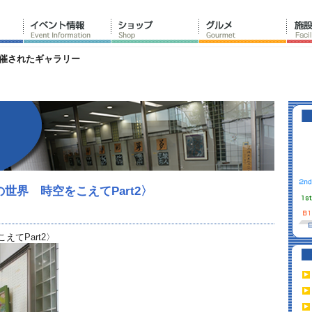
催されたギャラリー
世界 時空をこえてPart2〉
てPart2〉