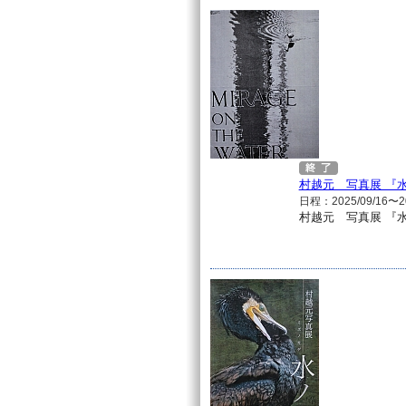
村越元 写真展 『
日程：2025/09/16〜20
村越元 写真展 『水