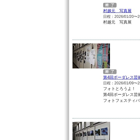
村越元 写真展
日程：2026/01/20〜20
村越元 写真展
第4回ボーダレス芸
日程：2026/01/09〜20
フォトとろうよ！
第4回ボーダレス芸
フォトフェスティバ