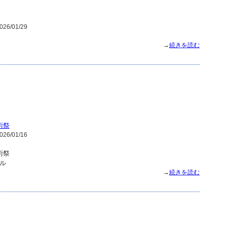
26/01/29
→
続きを読む
術祭
26/01/16
術祭
ル
→
続きを読む