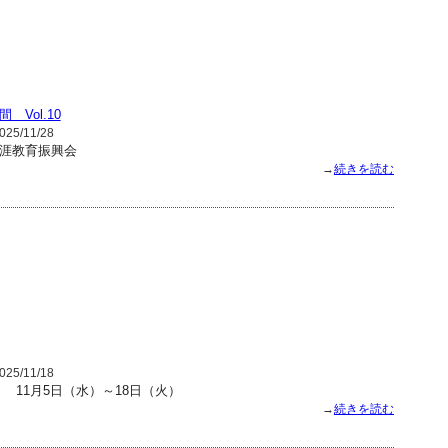
Vol.10
25/11/28
涯教育振興会
→
続きを読む
25/11/18
 11月5日（水）～18日（火）
→
続きを読む