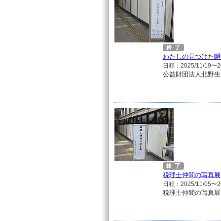
わたしの見つけた瞬間 
日程：2025/11/19〜20
公益財団法人北野生
税理士仲間の写真展
日程：2025/11/05〜20
税理士仲間の写真展